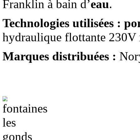
Franklin à bain d’
eau
.
Technologies utilisées :
po
hydraulique flottante 230V
Marques distribuées :
Nory