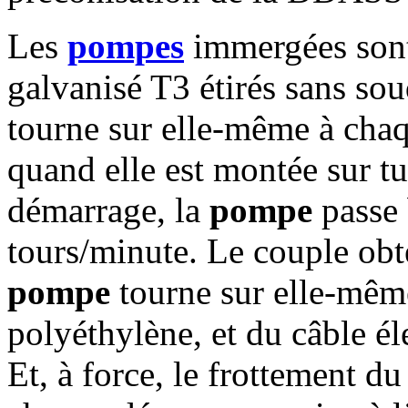
Les
pompes
immergées sont
galvanisé T3 étirés sans sou
tourne sur elle-même à chaq
quand elle est montée sur tu
démarrage, la
pompe
passe 
tours/minute. Le couple obte
pompe
tourne sur elle-même
polyéthylène, et du câble éle
Et, à force, le frottement du