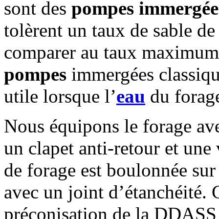
sont des
pompes immergée
tolèrent un taux de sable d
comparer au taux maximum 
pompes
immergées classique
utile lorsque l’
eau
du forage
Nous équipons le forage av
un clapet anti-retour et une
de forage est boulonnée sur
avec un joint d’étanchéité.
préconisation de la DDASS 