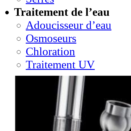
Traitement de l’eau
Adoucisseur d’eau
Osmoseurs
Chloration
Traitement UV