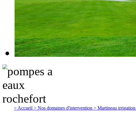
> Accueil
> Nos domaines d'intervention
> Martineau irrigatio