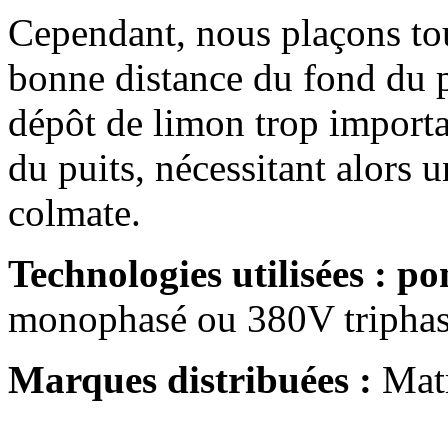
Cependant, nous plaçons tou
bonne distance du fond du p
dépôt de limon trop importa
du puits, nécessitant alors u
colmate.
Technologies utilisées :
po
monophasé ou 380V triphas
Marques distribuées :
Matr