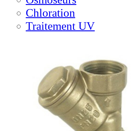
Chloration
Traitement UV