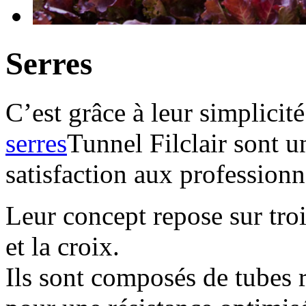
Serres
C’est grâce à leur simplicit
serres
Tunnel Filclair sont u
satisfaction aux professionn
Leur concept repose sur trois
et la croix.
Ils sont composés de tubes 