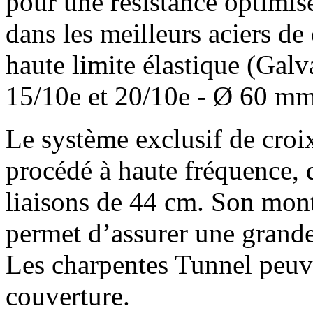
pour une résistance optimisé
dans les meilleurs aciers 
haute limite élastique (Gal
15/10e et 20/10e - Ø 60 m
Le système exclusif de croi
procédé à haute fréquence, d
liaisons de 44 cm. Son monta
permet d’assurer une grande
Les charpentes Tunnel peuve
couverture.