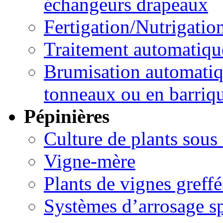
échangeurs drapeaux
Fertigation/Nutrigatio
Traitement automatique
Brumisation automatiqu
tonneaux ou en barriq
Pépinières
Culture de plants sous 
Vigne-mère
Plants de vignes greffé
Systèmes d’arrosage sp