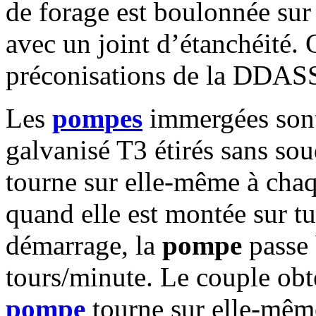
de forage est boulonnée sur
avec un joint d’étanchéité.
préconisations de la DDAS
Les
pompes
immergées sont
galvanisé T3 étirés sans sou
tourne sur elle-même à chaq
quand elle est montée sur tu
démarrage, la
pompe
passe 
tours/minute. Le couple obte
pompe
tourne sur elle-même