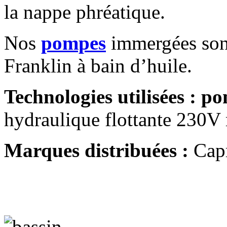
la nappe phréatique.
Nos
pompes
immergées sont
Franklin à bain d’huile.
Technologies utilisées :
po
hydraulique flottante 230V
Marques distribuées :
Capr