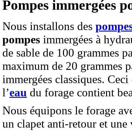
Pompes immergées po
Nous installons des
pompe
pompes
immergées à hydraul
de sable de 100 grammes pa
maximum de 20 grammes pa
immergées classiques. Ceci e
l’
eau
du forage contient be
Nous équipons le forage av
un clapet anti-retour et une