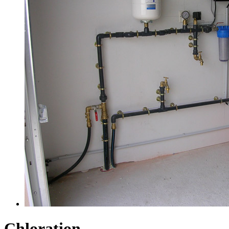
Chloration