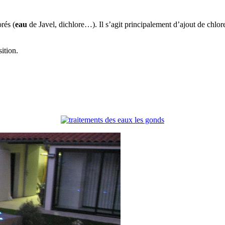
rés (
eau
de Javel, dichlore…). Il s’agit principalement d’ajout de chlore
ition.