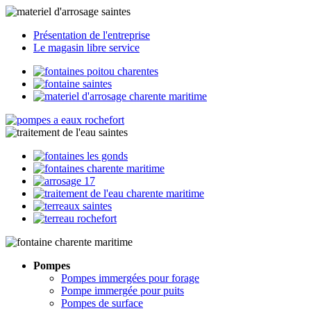
Présentation de l'entreprise
Le magasin libre service
Pompes
Pompes immergées pour forage
Pompe immergée pour puits
Pompes de surface